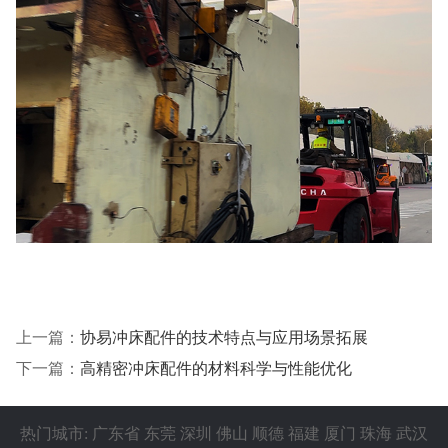
上一篇：
协易冲床配件的技术特点与应用场景拓展
下一篇：
高精密冲床配件的材料科学与性能优化
热门城市:
广东省
东莞
深圳
佛山
顺德
福建
厦门
珠海
武汉