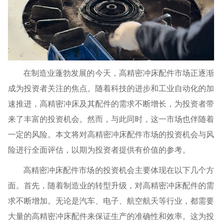
在制造业蓬勃发展的今天，高精密冲床配件市场正逐渐
成为投资者关注的焦点。随着科技的进步和工业自动化的加
速推进，高精密冲床及其配件的需求不断增长，为投资者带
来了丰富的投资机会。然而，与此同时，这一市场也伴随着
一定的风险。本文将对高精密冲床配件市场的投资机会与风
险进行全面评估，以期为投资者提供有价值的参考。
高精密冲床配件市场的投资机会主要体现在以下几个方
面。首先，随着制造业的转型升级，对高精密冲床配件的需
求不断增加。无论是汽车、电子、航空航天等行业，都需要
大量的高精密冲床配件来保证生产的准确性和效率。这为投