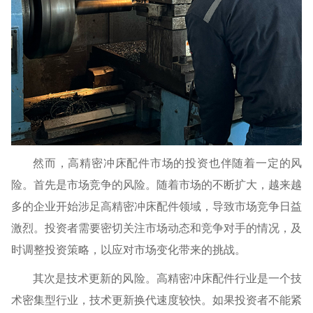
然而，高精密冲床配件市场的投资也伴随着一定的风
险。首先是市场竞争的风险。随着市场的不断扩大，越来越
多的企业开始涉足高精密冲床配件领域，导致市场竞争日益
激烈。投资者需要密切关注市场动态和竞争对手的情况，及
时调整投资策略，以应对市场变化带来的挑战。
其次是技术更新的风险。高精密冲床配件行业是一个技
术密集型行业，技术更新换代速度较快。如果投资者不能紧