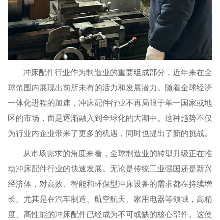
冲床配件行业作为制造业的重要组成部分，近年来在全
球范围内展现出前所未有的活力和发展潜力。随着全球经济
一体化进程的加速，冲床配件行业不再局限于单一国家或地
区的市场，而是逐渐融入到全球化的大潮中。这种趋势不仅
为行业内企业带来了更多的机遇，同时也提出了新的挑战。
从市场需求的角度来看，全球制造业的转型升级正在推
动冲床配件行业的快速发展。无论是传统工业强国还是新兴
经济体，对高效、智能和环保型冲床设备的需求都在持续增
长。尤其是在汽车制造、航空航天、家用电器等领域，高精
度、高性能的冲床配件已经成为不可或缺的核心部件。这使